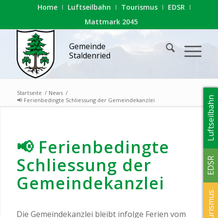
Home
Luftseilbahn
Tourismus
EDSR
Mattmark 2045
Gemeinde
Staldenried
Startseite
/
News
/
Luftseilbahn
📢 Ferienbedingte Schliessung der Gemeindekanzlei
📢 Ferienbedingte
Schliessung der
EDSR
Gemeindekanzlei
Tourismus
Die Gemeindekanzlei bleibt infolge Ferien vom