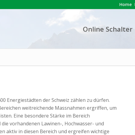
Home
Online Schalter
 400 Energiestädten der Schweiz zählen zu dürfen.
 Bereichen weitreichende Massnahmen ergriffen, um
isten. Eine besondere Stärke im Bereich
die vorhandenen Lawinen-, Hochwasser- und
n aktiv in diesen Bereich und ergreifen wichtige