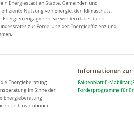
rein Energiestadt an Städte, Gemeinden und
e effiziente Nutzung von Energie, den Klimaschutz,
e Energien engagieren. Sie werden dabei durch
ndessrates zur Förderung der Energieeffizienz und
ahmen.
Informationen zur
t die Energieberatung
Faktenblatt E-Mobilität (
nsberatung im Sinne der
Förderprogramme für Ene
ie Energieberatung
den und Institutionen.