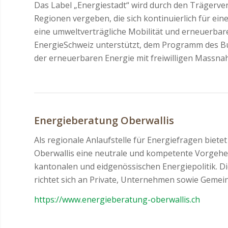
Das Label „Energiestadt“ wird durch den Trägerve
Regionen vergeben, die sich kontinuierlich für ein
eine umweltverträgliche Mobilität und erneuerbar
EnergieSchweiz unterstützt, dem Programm des Bu
der erneuerbaren Energie mit freiwilligen Massn
Energieberatung Oberwallis
Als regionale Anlaufstelle für Energiefragen biete
Oberwallis eine neutrale und kompetente Vorgehe
kantonalen und eidgenössischen Energiepolitik. D
richtet sich an Private, Unternehmen sowie Gemein
https://www.energieberatung-oberwallis.ch