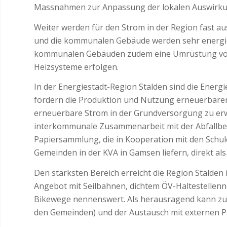
Massnahmen zur Anpassung der lokalen Auswirku
Weiter werden für den Strom in der Region fast a
und die kommunalen Gebäude werden sehr energieef
kommunalen Gebäuden zudem eine Umrüstung von 
Heizsysteme erfolgen.
In der Energiestadt-Region Stalden sind die Ene
fördern die Produktion und Nutzung erneuerbarer E
erneuerbare Strom in der Grundversorgung zu erwä
interkommunale Zusammenarbeit mit der Abfallbew
Papiersammlung, die in Kooperation mit den Schul
Gemeinden in der KVA in Gamsen liefern, direkt a
Den stärksten Bereich erreicht die Region Stalden in
Angebot mit Seilbahnen, dichtem ÖV-Haltestellen
Bikewege nennenswert. Als herausragend kann zu
den Gemeinden) und der Austausch mit externen 