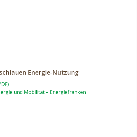
 schlauen Energie-Nutzung
PDF)
rgie und Mobilität – Energiefranken