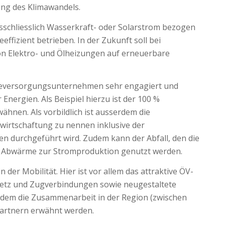
ng des Klimawandels.
usschliesslich Wasserkraft- oder Solarstrom bezogen
fizient betrieben. In der Zukunft soll bei
Elektro- und Ölheizungen auf erneuerbare
rgieversorgungsunternehmen sehr engagiert und
nergien. Als Beispiel hierzu ist der 100 %
hnen. Als vorbildlich ist ausserdem die
irtschaftung zu nennen inklusive der
en durchgeführt wird. Zudem kann der Abfall, den die
ls Abwärme zur Stromproduktion genutzt werden.
 der Mobilität. Hier ist vor allem das attraktive ÖV-
netz und Zugverbindungen sowie neugestaltete
dem die Zusammenarbeit in der Region (zwischen
Partnern erwähnt werden.