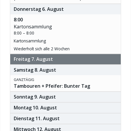
Donnerstag
6.
August
8:00
Kartonsammlung
8:00 – 8:00
Kartonsammlung
Wiederholt sich alle 2 Wochen
Freitag
7.
August
Samstag
8.
August
GANZTÄGIG
Tambouren + Pfeifer: Bunter Tag
Sonntag
9.
August
Montag
10.
August
Dienstag
11.
August
Mittwoch
12.
August