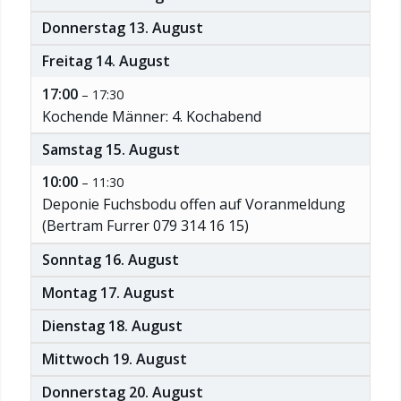
Donnerstag
13.
August
Freitag
14.
August
17:00
– 17:30
Kochende Männer: 4. Kochabend
Samstag
15.
August
10:00
– 11:30
Deponie Fuchsbodu offen auf Voranmeldung
(Bertram Furrer 079 314 16 15)
Sonntag
16.
August
Montag
17.
August
Dienstag
18.
August
Mittwoch
19.
August
Donnerstag
20.
August