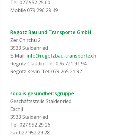
Tel. 027 952 25 60
Mobile 079 296 29 49
Regotz Bau und Transporte GmbH
Zer Chirchu 2
3933 Staldenried
E-Mail:
info@regotzbau-transporte.ch
Regotz Claudio: Tel. 076 721 91 94
Regotz Kevin: Tel. 079 265 21 92
sodalis gesundheitsgruppe
Geschäftsstelle Staldenried
Eschji
3933 Staldenried
Tel. 027 952 29 26
Fax 027 952 29 28