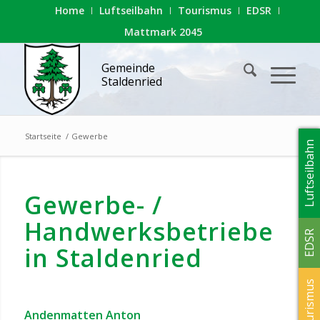
Home
Luftseilbahn
Tourismus
EDSR
Mattmark 2045
Gemeinde
Staldenried
Startseite
/
Gewerbe
Luftseilbahn
Gewerbe- /
Handwerksbetriebe
EDSR
in Staldenried
Tourismus
Andenmatten Anton