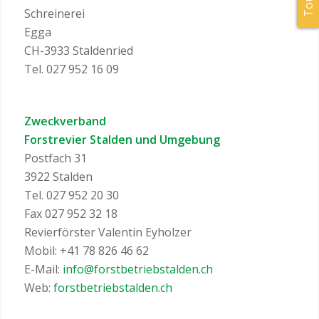
Schreinerei
Egga
CH-3933 Staldenried
Tel. 027 952 16 09
Zweckverband
Forstrevier Stalden und Umgebung
Postfach 31
3922 Stalden
Tel. 027 952 20 30
Fax 027 952 32 18
Revierförster Valentin Eyholzer
Mobil: +41 78 826 46 62
E-Mail:
info@forstbetriebstalden.ch
Web:
forstbetriebstalden.ch