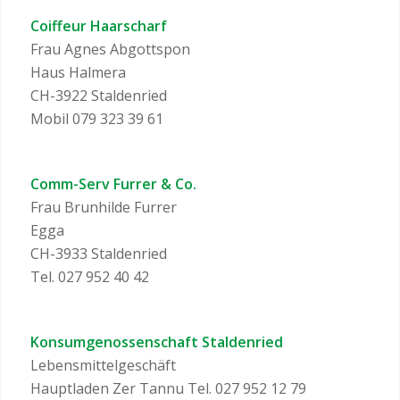
Coiffeur Haarscharf
Frau Agnes Abgottspon
Haus Halmera
CH-3922 Staldenried
Mobil 079 323 39 61
Comm-Serv Furrer & Co.
Frau Brunhilde Furrer
Egga
CH-3933 Staldenried
Tel. 027 952 40 42
Konsumgenossenschaft Staldenried
Lebensmittelgeschäft
Hauptladen Zer Tannu Tel. 027 952 12 79