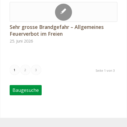
Sehr grosse Brandgefahr – Allgemeines
Feuerverbot im Freien
25. Juni 2026
1
2
3
Seite 1 von 3
Baugesuche