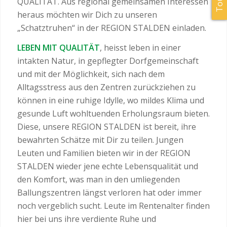
QUALITÄT. Aus regional gemeinsamen Interessen
heraus möchten wir Dich zu unseren
„Schatztruhen“ in der REGION STALDEN einladen.
LEBEN MIT QUALITÄT
, heisst leben in einer
intakten Natur, in gepflegter Dorfgemeinschaft
und mit der Möglichkeit, sich nach dem
Alltagsstress aus den Zentren zurückziehen zu
können in eine ruhige Idylle, wo mildes Klima und
gesunde Luft wohltuenden Erholungsraum bieten.
Diese, unsere REGION STALDEN ist bereit, ihre
bewahrten Schätze mit Dir zu teilen. Jungen
Leuten und Familien bieten wir in der REGION
STALDEN wieder jene echte Lebensqualität und
den Komfort, was man in den umliegenden
Ballungszentren längst verloren hat oder immer
noch vergeblich sucht. Leute im Rentenalter finden
hier bei uns ihre verdiente Ruhe und