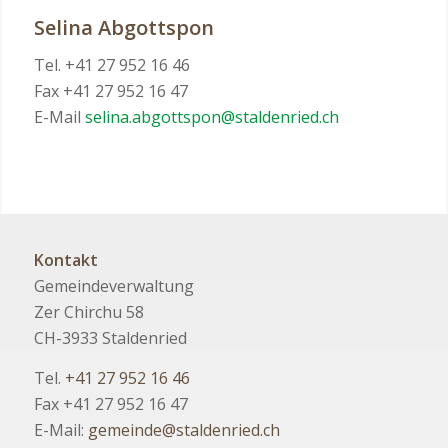
Selina Abgottspon
Tel. +41 27 952 16 46
Fax +41 27 952 16 47
E-Mail
selina.abgottspon@staldenried.ch
Kontakt
Gemeindeverwaltung
Zer Chirchu 58
CH-3933 Staldenried
Tel.
+41 27 952 16 46
Fax +41 27 952 16 47
E-Mail:
gemeinde@staldenried.ch