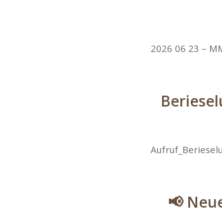
2026 06 23 – MM
Beriesel
Aufruf_Beriesel
📢 Neu