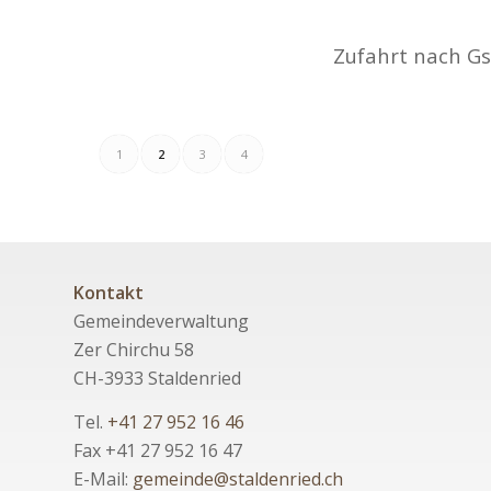
Zufahrt nach Gs
1
2
3
4
Kontakt
Gemeindeverwaltung
Zer Chirchu 58
CH-3933 Staldenried
Tel.
+41 27 952 16 46
Fax +41 27 952 16 47
E-Mail:
gemeinde@staldenried.ch