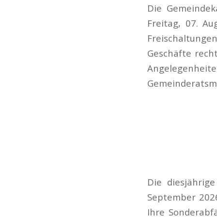
Die Gemeindeka
Freitag, 07. A
Freischaltungen
Geschäfte recht
Angelegenhei
Gemeinderatsmit
Die diesjährig
September 2026
Ihre Sonderab