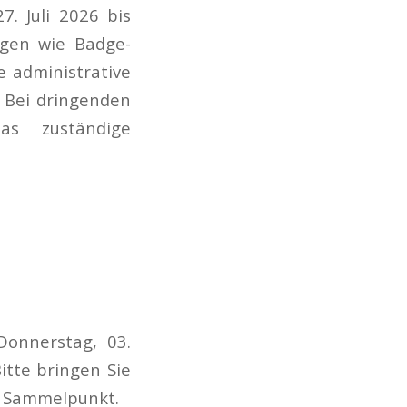
. Juli 2026 bis
egen wie Badge-
e administrative
. Bei dringenden
as zuständige
Donnerstag, 03.
tte bringen Sie
m Sammelpunkt.