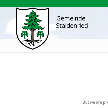
Gemeinde
Staldenried
But we are pr