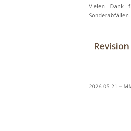
Vielen Dank f
Sonderabfällen.
Revision
2026 05 21 – M