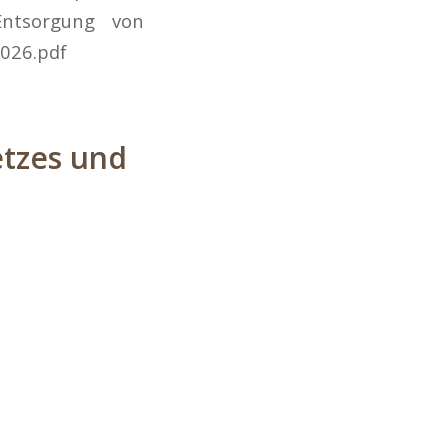
Entsorgung von
2026.pdf
etzes und