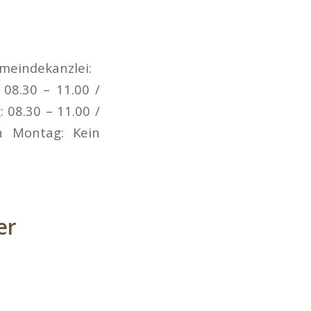
emeindekanzlei:
 08.30 – 11.00 /
 08.30 – 11.00 /
en Montag: Kein
er