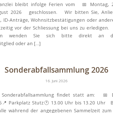
nzlei bleibt infolge Ferien vom 📅 Montag, 27
ugust 2026 geschlossen. Wir bitten Sie, Anli
, ID-Anträge, Wohnsitzbestätigungen oder ander
zeitig vor der Schliessung bei uns zu erledigen
ten wenden Sie sich bitte direkt an d
glied oder an […]
Sonderabfallsammlung 2026
16. Juni 2026
e Sonderabfallsammlung findet statt am: 📅 
📍 Parkplatz Stutz🕐 13.00 Uhr bis 13.20 Uhr Bi
fälle während der angegebenen Sammelzeit zu