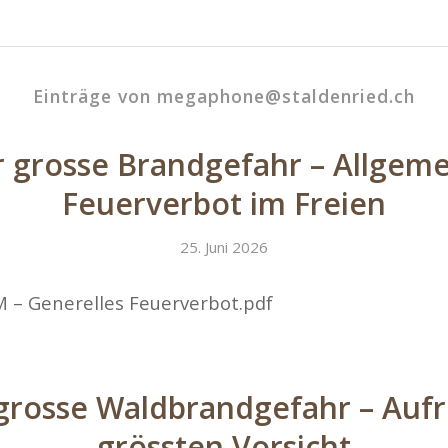
Einträge von megaphone@staldenried.ch
 grosse Brandgefahr – Allgem
Feuerverbot im Freien
25. Juni 2026
 – Generelles Feuerverbot.pdf
grosse Waldbrandgefahr – Aufr
grössten Vorsicht