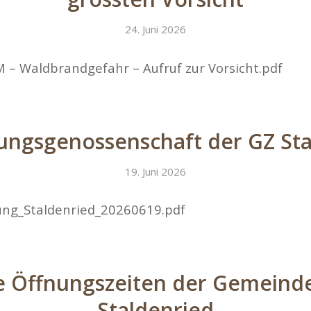
24. Juni 2026
 – Waldbrandgefahr – Aufruf zur Vorsicht.pdf
ungsgenossenschaft der GZ St
19. Juni 2026
ung_Staldenried_20260619.pdf
e Öffnungszeiten der Gemeinde
Staldenried