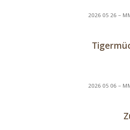
2026 05 26 – MM
Tigermüc
2026 05 06 – M
Z