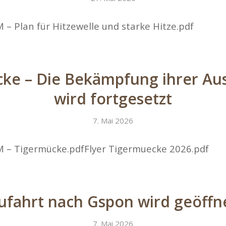
 – Plan für Hitzewelle und starke Hitze.pdf
ke – Die Bekämpfung ihrer Au
wird fortgesetzt
7. Mai 2026
M – Tigermücke.pdfFlyer Tigermuecke 2026.pdf
ufahrt nach Gspon wird geöffn
7. Mai 2026