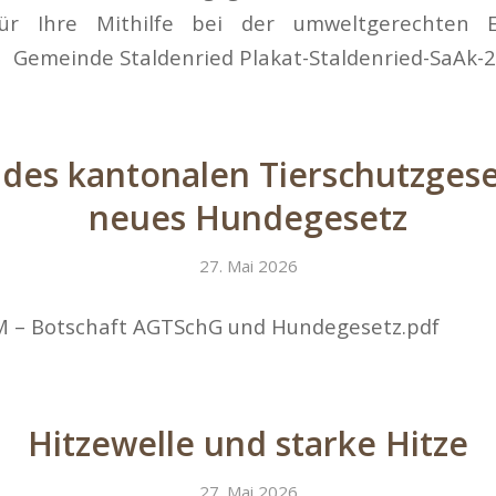
ür Ihre Mithilfe bei der umweltgerechten 
 Gemeinde Staldenried Plakat-Staldenried-SaAk-
 des kantonalen Tierschutzges
neues Hundegesetz
27. Mai 2026
M – Botschaft AGTSchG und Hundegesetz.pdf
Hitzewelle und starke Hitze
27. Mai 2026