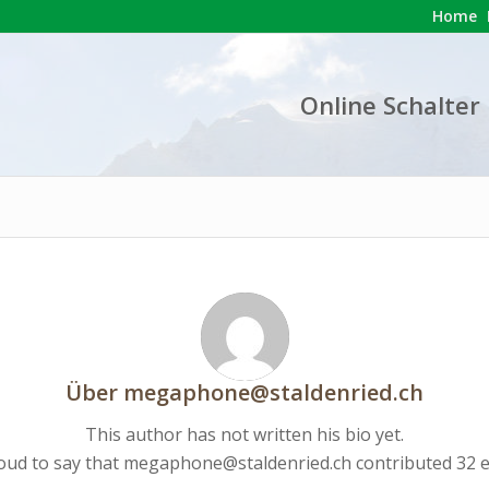
Home
Online Schalter
Über
megaphone@staldenried.ch
This author has not written his bio yet.
oud to say that
megaphone@staldenried.ch
contributed 32 e