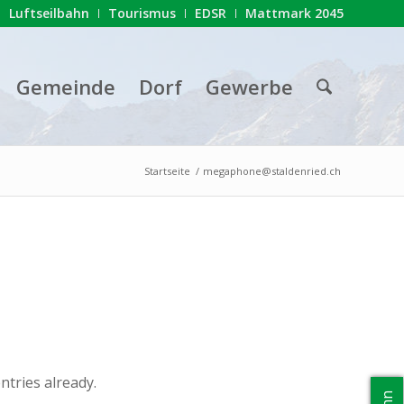
Luftseilbahn
Tourismus
EDSR
Mattmark 2045
Gemeinde
Dorf
Gewerbe
Startseite
/
megaphone@staldenried.ch
ntries already.