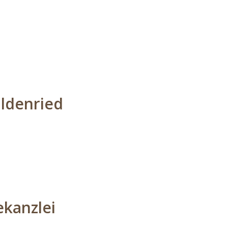
aldenried
kanzlei