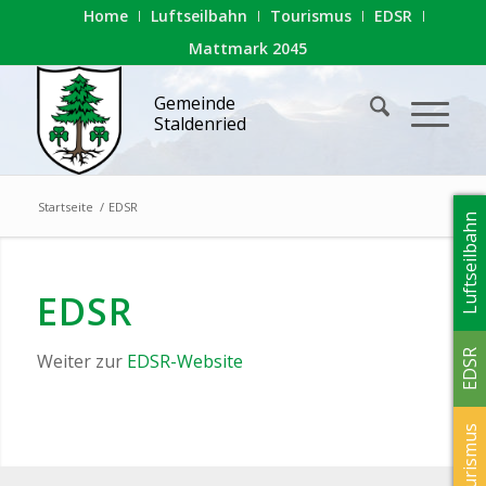
Home
Luftseilbahn
Tourismus
EDSR
Mattmark 2045
Gemeinde
Staldenried
Startseite
/
EDSR
Luftseilbahn
EDSR
EDSR
Weiter zur
EDSR-Website
Tourismus