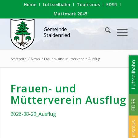
Home
Luftseilbahn
Tourismus
EDSR
Mattmark 2045
Gemeinde
Staldenried
Startseite
/
News
/
Frauen- und Mütterverein Ausflug
Luftseilbahn
Frauen- und
Mütterverein Ausflug
EDSR
2026-08-29_Ausflug
Tourismus