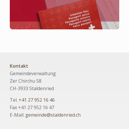
Kontakt
Gemeindeverwaltung
Zer Chirchu 58
CH-3933 Staldenried
Tel.
+41 27 952 16 46
Fax +41 27 952 16 47
E-Mail:
gemeinde@staldenried.ch