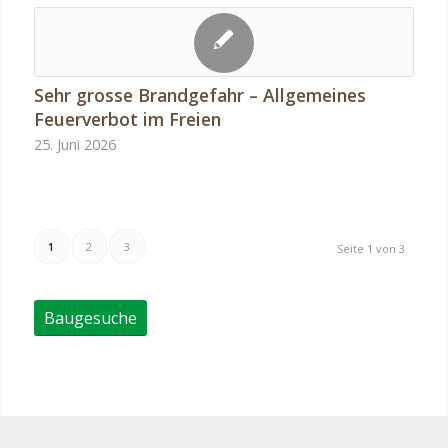
Sehr grosse Brandgefahr – Allgemeines
Feuerverbot im Freien
25. Juni 2026
1
2
3
Seite 1 von 3
Baugesuche