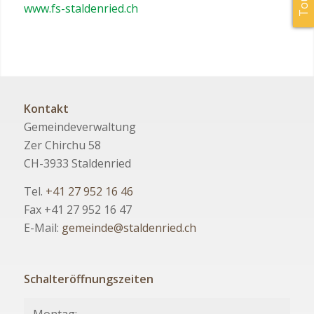
www.fs-staldenried.ch
Kontakt
Gemeindeverwaltung
Zer Chirchu 58
CH-3933 Staldenried
Tel.
+41 27 952 16 46
Fax +41 27 952 16 47
E-Mail:
gemeinde@staldenried.ch
Schalteröffnungszeiten
Montag: