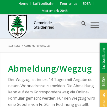
Home
Luftseilbahn
Tourismus
EDSR
Mattmark 2045
Gemeinde
Staldenried
Startseite
/
Abmeldung/Wegzug
Luftseilbahn
Abmeldung/Wegzug
EDSR
Der Wegzug ist innert 14 Tagen mit Angabe der
neuen Wohnadresse zu melden. Die Abmeldung
kann auf dem Korrespondenzweg via Online-
Tourismus
Formular gemacht werden. Für den Wegzug wird
eine Gebühr von Fr. 20.- in Rechnung gestellt.