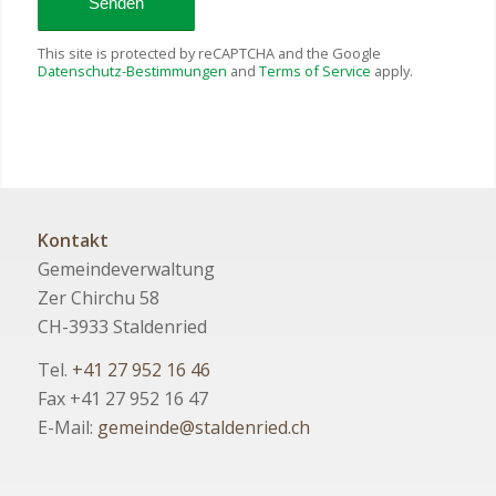
This site is protected by reCAPTCHA and the Google
Datenschutz-Bestimmungen
and
Terms of Service
apply.
Kontakt
Gemeindeverwaltung
Zer Chirchu 58
CH-3933 Staldenried
Tel.
+41 27 952 16 46
Fax +41 27 952 16 47
E-Mail:
gemeinde@staldenried.ch