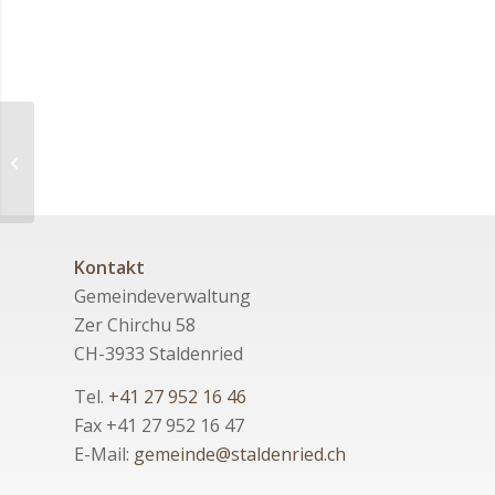
Sehr grosse Brandgefahr –
Allgemeines Feuerverbot im Freien
Kontakt
Gemeindeverwaltung
Zer Chirchu 58
CH-3933 Staldenried
Tel.
+41 27 952 16 46
Fax +41 27 952 16 47
E-Mail:
gemeinde@staldenried.ch