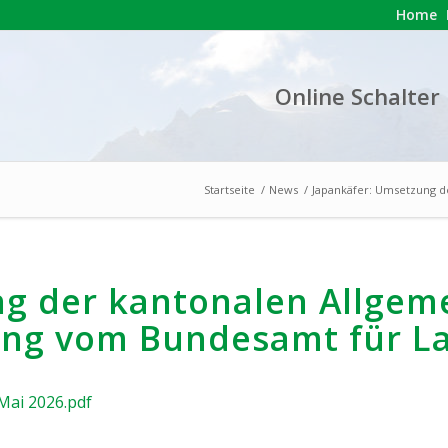
Home
Online Schalter
Startseite
/
News
/
Japankäfer: Umsetzung d
ng der kantonalen Allgem
ung vom Bundesamt für La
Mai 2026.pdf